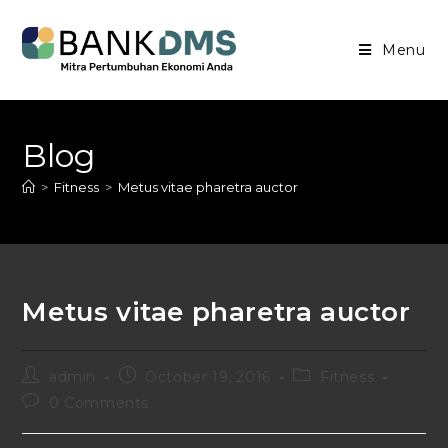
Menu
Blog
>
Fitness
>
Metus vitae pharetra auctor
Metus vitae pharetra auctor
admin
October 19, 2016
Fitness
0 Comments