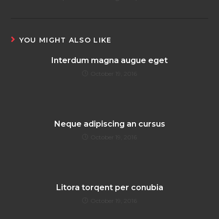
YOU MIGHT ALSO LIKE
Interdum magna augue eget
October 19, 2016
Neque adipiscing an cursus
October 19, 2016
Litora torqent per conubia
October 19, 2016