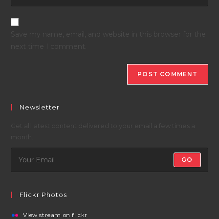
Save my name, email, and website in this browser for the
next time I comment.
Newsletter
Get all latest content delivered to your email a few times a
month.
GO
Flickr Photos
View stream on flickr