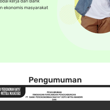
dal kerja dari Bank
an ekonomis masyarakat
Pengumuman