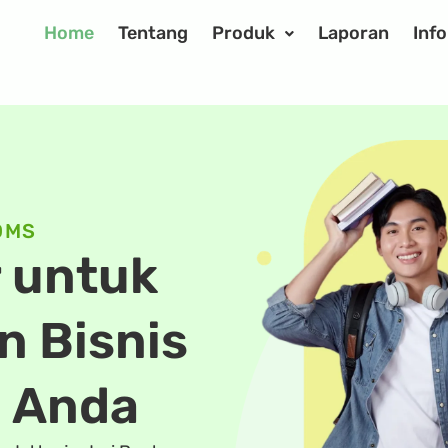
Home
Tentang
Produk
Laporan
Inf
DMS
r untuk
 Bisnis
 Anda