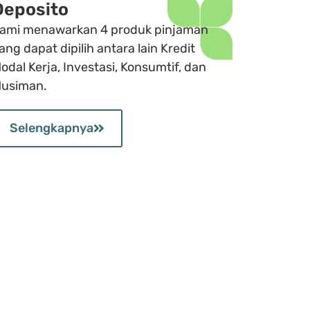
Deposito
ami menawarkan 4 produk pinjaman
ang dapat dipilih antara lain Kredit
odal Kerja, Investasi, Konsumtif, dan
usiman.
Selengkapnya