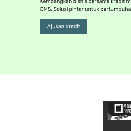
Kembangkan bisnis bersama kredit mo
DMS. Solusi pintar untuk pertumbuh
Ajukan Kredit