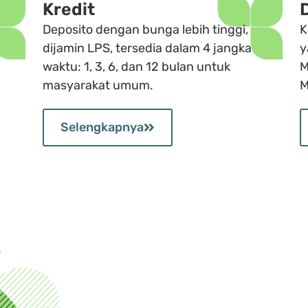
Kredit
Deposito dengan bunga lebih tinggi,
K
dijamin LPS, tersedia dalam 4 jangka
y
waktu: 1, 3, 6, dan 12 bulan untuk
M
masyarakat umum.
M
Selengkapnya