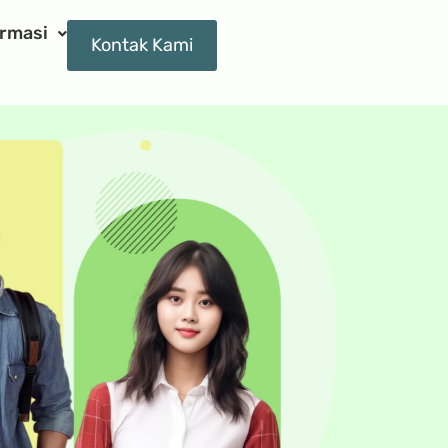
ormasi
Kontak Kami